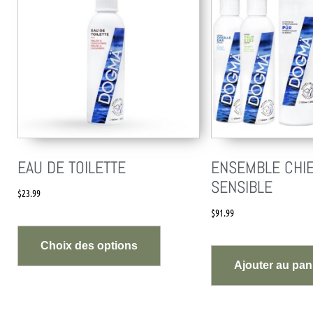
EAU DE TOILETTE
ENSEMBLE CHIE
SENSIBLE
$
23.99
$
91.99
Choix des options
Ajouter au pan