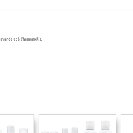
 lavande et à l’hamamélis.