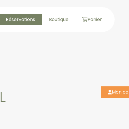
Réservations
Boutique
Panier
L
Mon c