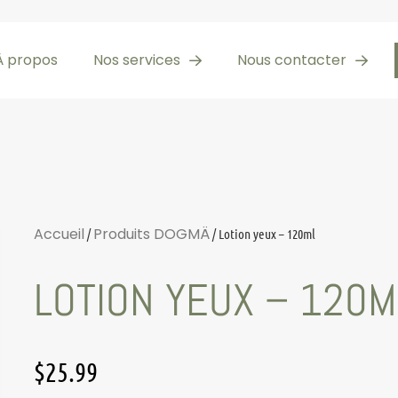
À propos
Nos services
Nous contacter
Accueil
Produits DOGMÄ
/
/ Lotion yeux – 120ml
LOTION YEUX – 120M
$
25.99