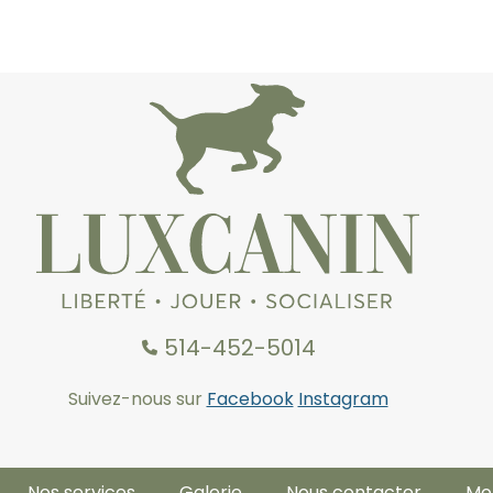
514-452-5014
Suivez-nous sur
Facebook
Instagram
Nos services
Galerie
Nous contacter
Mo