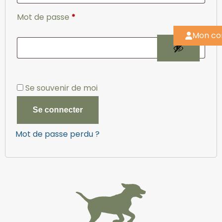
Mot de passe
*
Mon c
Se souvenir de moi
Se connecter
Mot de passe perdu ?