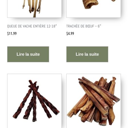
QUEUE DE VACHE ENTIÈRE 12-18″
TRACHÉE DE BŒUF – 6″
$
11.99
$
4.99
Lire la suite
Lire la suite