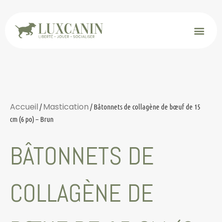
Accueil
Mastication
/
/ Bâtonnets de collagène de bœuf de 15
cm (6 po) – Brun
BÂTONNETS DE
COLLAGÈNE DE