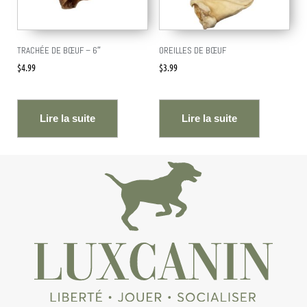
TRACHÉE DE BŒUF – 6″
OREILLES DE BŒUF
$
4.99
$
3.99
Lire la suite
Lire la suite