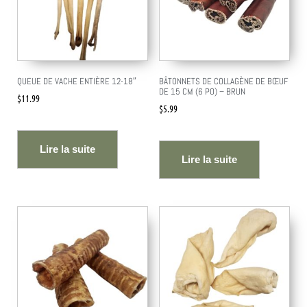
QUEUE DE VACHE ENTIÈRE 12-18″
BÂTONNETS DE COLLAGÈNE DE BŒUF
DE 15 CM (6 PO) – BRUN
$
11.99
$
5.99
Lire la suite
Lire la suite