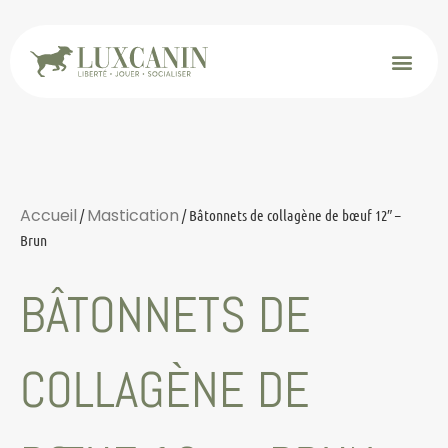
Accueil
Mastication
/
/ Bâtonnets de collagène de bœuf 12″ –
Brun
BÂTONNETS DE
COLLAGÈNE DE